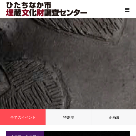
全てのイベント
特別展
企画展