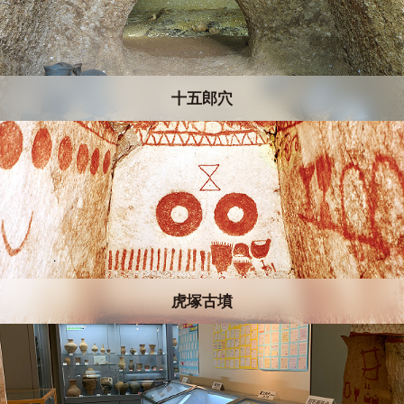
十五郎穴
虎塚古墳