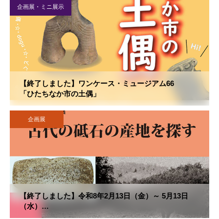
企画展・ミニ展示
【終了しました】ワンケース・ミュージアム66
「ひたちなか市の土偶」
企画展
【終了しました】令和8年2月13日（金）～ 5月13日
（水）
第22回企画展「古代の砥石の産地を探す」