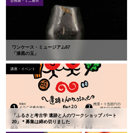
企画展・ミニ展示
ワンケース・ミュージアム67
「漆黒の玉」
講座・イベント
「ふるさと考古学 遺跡と人のワークショップ パート
20」＊募集は締め切りました