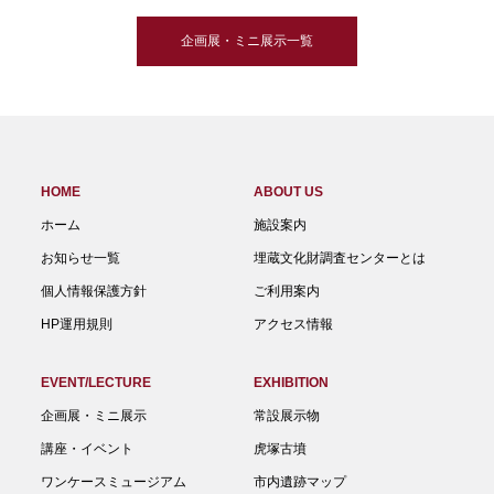
企画展・ミニ展示一覧
HOME
ABOUT US
ホーム
施設案内
お知らせ一覧
埋蔵文化財調査センターとは
個人情報保護方針
ご利用案内
HP運用規則
アクセス情報
EVENT/LECTURE
EXHIBITION
企画展・ミニ展示
常設展示物
講座・イベント
虎塚古墳
ワンケースミュージアム
市内遺跡マップ