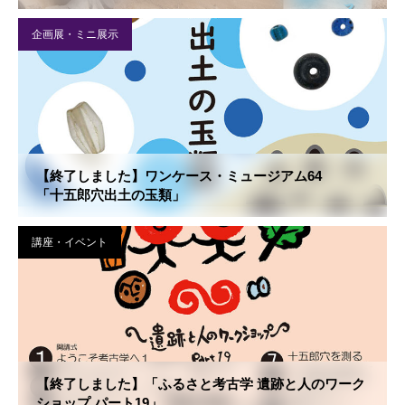
企画展・ミニ展示
【終了しました】ワンケース・ミュージアム64
「十五郎穴出土の玉類」
講座・イベント
【終了しました】「ふるさと考古学 遺跡と人のワーク
ショップ パート19」