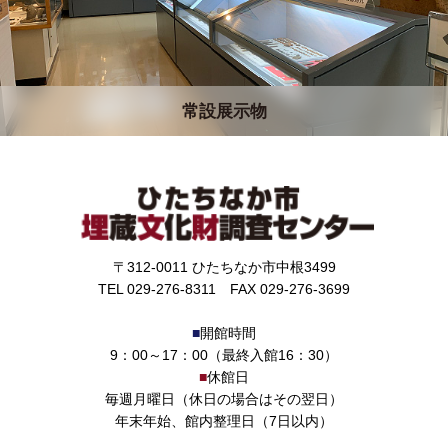
常設展示物
〒312-0011 ひたちなか市中根3499
TEL 029-276-8311 FAX 029-276-3699
■
開館時間
9：00～17：00（最終入館16：30）
■
休館日
毎週月曜日（休日の場合はその翌日）
年末年始、館内整理日（7日以内）