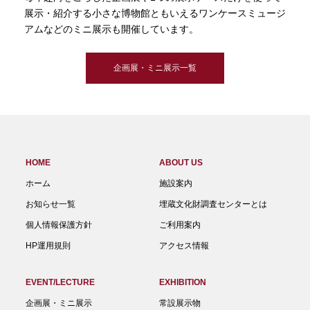
展示・紹介する小さな博物館ともいえるワンケースミュージ
アムなどのミニ展示も開催しています。
企画展・ミニ展示一覧
HOME
ABOUT US
ホーム
施設案内
お知らせ一覧
埋蔵文化財調査センターとは
個人情報保護方針
ご利用案内
HP運用規則
アクセス情報
EVENT/LECTURE
EXHIBITION
企画展・ミニ展示
常設展示物