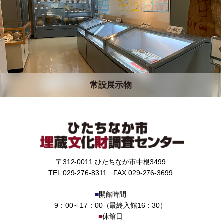
常設展示物
〒312-0011 ひたちなか市中根3499
TEL 029-276-8311 FAX 029-276-3699
■
開館時間
9：00～17：00（最終入館16：30）
■
休館日