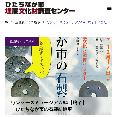
企画展・ミニ展示
ワンケースミュージアム54【終了】「ひたちなか市の石製紡錘車」
ホーム
企画展・ミニ展示
ワンケースミュージアム54【終了】
「ひたちなか市の石製紡錘車」