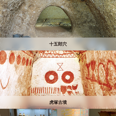
十五郎穴
虎塚古墳