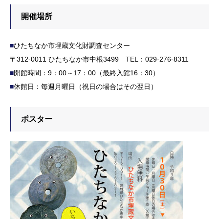
開催場所
■
ひたちなか市埋蔵文化財調査センター
〒312-0011 ひたちなか市中根3499 TEL：029-276-8311
■
開館時間：9：00～17：00（最終入館16：30）
■
休館日：毎週月曜日（祝日の場合はその翌日）
ポスター