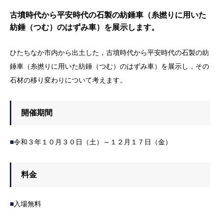
古墳時代から平安時代の石製の紡錘車（糸撚りに用いた
紡錘（つむ）のはずみ車）を展示します。
ひたちなか市内から出土した，古墳時代から平安時代の石製の紡
錘車（糸撚りに用いた紡錘（つむ）のはずみ車）を展示し，その
石材の移り変わりについて考えます。
開催期間
■
令和３年１０月３０日（土）～１２月１７日（金）
料金
■
入場無料