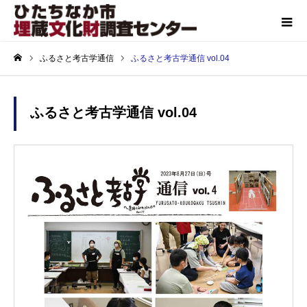
ふるさと考古学通信
ふるさと考古学通信 vol.04
ホーム
ふるさと考古学通信 vol.04