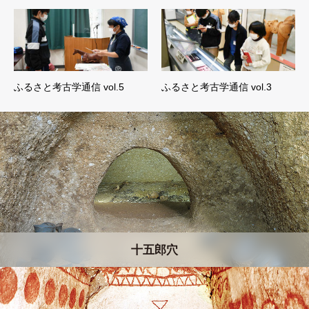
ふるさと考古学通信 vol.5
ふるさと考古学通信 vol.3
十五郎穴