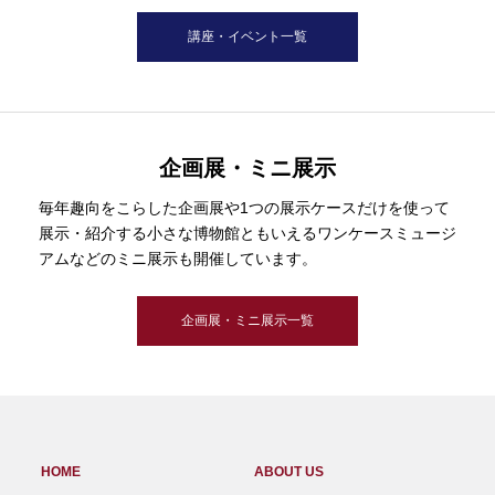
講座・イベント一覧
企画展・ミニ展示
毎年趣向をこらした企画展や1つの展示ケースだけを使って
展示・紹介する小さな博物館ともいえるワンケースミュージ
アムなどのミニ展示も開催しています。
企画展・ミニ展示一覧
HOME
ABOUT US