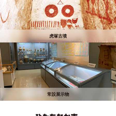
虎塚古墳
常設展示物