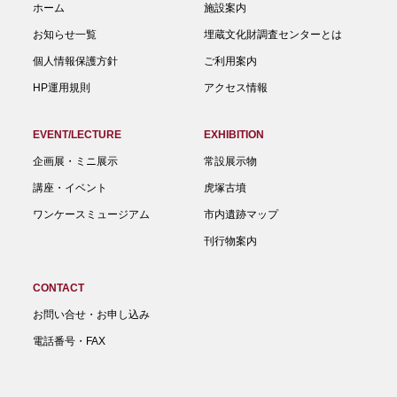
ホーム
施設案内
お知らせ一覧
埋蔵文化財調査センターとは
個人情報保護方針
ご利用案内
HP運用規則
アクセス情報
EVENT/LECTURE
EXHIBITION
企画展・ミニ展示
常設展示物
講座・イベント
虎塚古墳
ワンケースミュージアム
市内遺跡マップ
刊行物案内
CONTACT
お問い合せ・お申し込み
電話番号・FAX