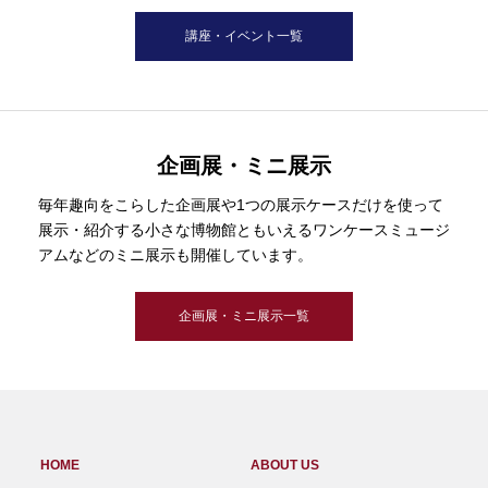
講座・イベント一覧
企画展・ミニ展示
毎年趣向をこらした企画展や1つの展示ケースだけを使って
展示・紹介する小さな博物館ともいえるワンケースミュージ
アムなどのミニ展示も開催しています。
企画展・ミニ展示一覧
HOME
ABOUT US