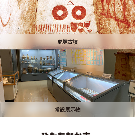
虎塚古墳
常設展示物