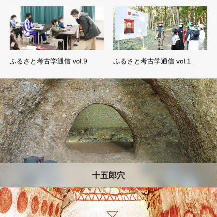
ふるさと考古学通信 vol.9
ふるさと考古学通信 vol.1
十五郎穴