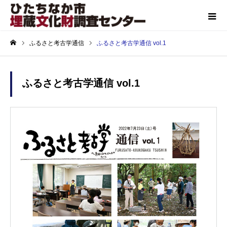
ふるさと考古学通信
ふるさと考古学通信 vol.1
ホーム
ふるさと考古学通信 vol.1