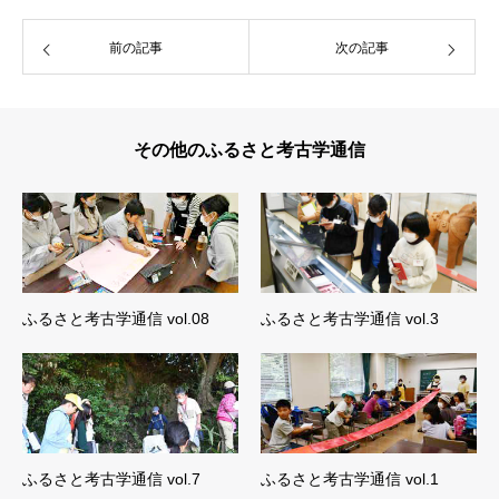
前の記事
次の記事
その他のふるさと考古学通信
ふるさと考古学通信 vol.08
ふるさと考古学通信 vol.3
ふるさと考古学通信 vol.7
ふるさと考古学通信 vol.1