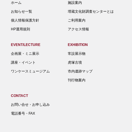
ホーム
施設案内
お知らせ一覧
埋蔵文化財調査センターとは
個人情報保護方針
ご利用案内
HP運用規則
アクセス情報
EVENT/LECTURE
EXHIBITION
企画展・ミニ展示
常設展示物
講座・イベント
虎塚古墳
ワンケースミュージアム
市内遺跡マップ
刊行物案内
CONTACT
お問い合せ・お申し込み
電話番号・FAX