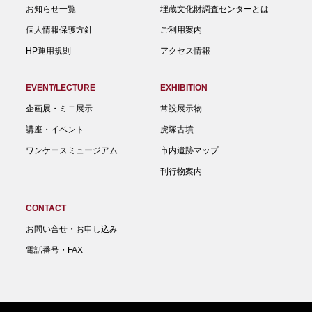
お知らせ一覧
埋蔵文化財調査センターとは
個人情報保護方針
ご利用案内
HP運用規則
アクセス情報
EVENT/LECTURE
EXHIBITION
企画展・ミニ展示
常設展示物
講座・イベント
虎塚古墳
ワンケースミュージアム
市内遺跡マップ
刊行物案内
CONTACT
お問い合せ・お申し込み
電話番号・FAX