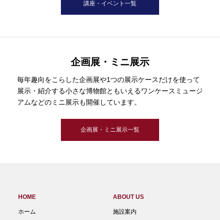
講座・イベント一覧
企画展・ミニ展示
毎年趣向をこらした企画展や1つの展示ケースだけを使って
展示・紹介する小さな博物館ともいえるワンケースミュージ
アムなどのミニ展示も開催しています。
企画展・ミニ展示一覧
HOME
ABOUT US
ホーム
施設案内