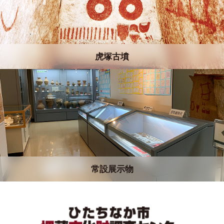
虎塚古墳
常設展示物